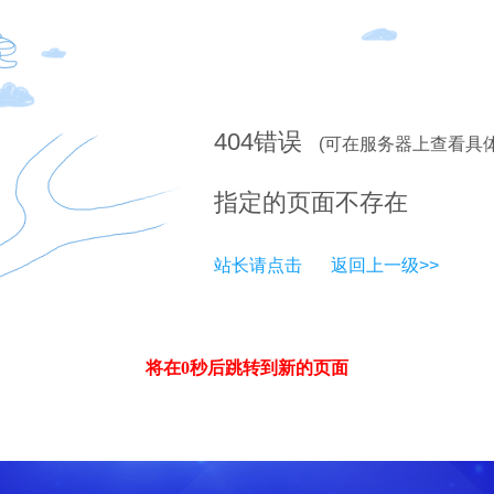
404
错误
(可在服务器上查看具
指定的页面不存在
站长请点击
返回上一级>>