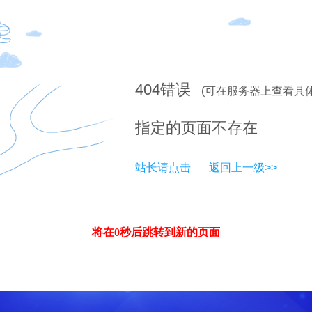
404
错误
(可在服务器上查看具
指定的页面不存在
站长请点击
返回上一级>>